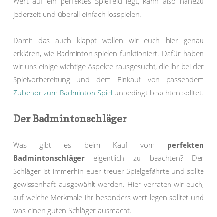
Wert auf ein perfektes Spielfeld legt, kann also nahezu
jederzeit und überall einfach losspielen.
Damit das auch klappt wollen wir euch hier genau
erklären, wie Badminton spielen funktioniert. Dafür haben
wir uns einige wichtige Aspekte rausgesucht, die ihr bei der
Spielvorbereitung und dem Einkauf von passendem
Zubehör zum Badminton Spiel
unbedingt beachten solltet.
Der Badmintonschläger
Was gibt es beim Kauf vom
perfekten
Badmintonschläger
eigentlich zu beachten? Der
Schläger ist immerhin euer treuer Spielgefährte und sollte
gewissenhaft ausgewählt werden. Hier verraten wir euch,
auf welche Merkmale ihr besonders wert legen solltet und
was einen guten Schläger ausmacht.