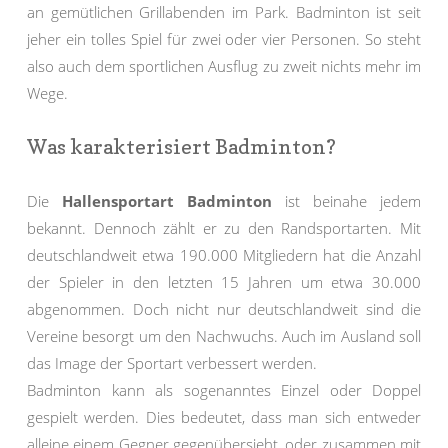
an gemütlichen Grillabenden im Park. Badminton ist seit
jeher ein tolles Spiel für zwei oder vier Personen. So steht
also auch dem sportlichen Ausflug zu zweit nichts mehr im
Wege.
Was karakterisiert Badminton?
Die
Hallensportart Badminton
ist beinahe jedem
bekannt. Dennoch zählt er zu den Randsportarten. Mit
deutschlandweit etwa 190.000 Mitgliedern hat die Anzahl
der Spieler in den letzten 15 Jahren um etwa 30.000
abgenommen. Doch nicht nur deutschlandweit sind die
Vereine besorgt um den Nachwuchs. Auch im Ausland soll
das Image der Sportart verbessert werden.
Badminton kann als sogenanntes Einzel oder Doppel
gespielt werden. Dies bedeutet, dass man sich entweder
alleine einem Gegner gegenübersieht, oder zusammen mit