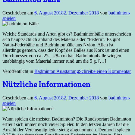
Geschrieben am
6. August 2018
2. Dezember 2018
von
badminton-
spielen
Welche Standards und Arten gibt es? Badmintonbälle unterscheiden
sich hauptsächlich anhand des Materials der “Federn”. Es gibt
Natur-Federbälle und Badmintonbälle aus Nylon. Allen ist
allerdings gemein, dass der Kopf des Balles aus Kork ist und einen
Durchmesser von ca. 25 – 28- cm hat. Badmintonbälle wiegen
unabhängig vom Material immer rund um die 5 g. […]
Veröffentlicht in
Badminton Ausstattung
Schreibe einen Kommentar
Nützliche Informationen
Geschrieben am
6. August 2018
2. Dezember 2018
von
badminton-
spielen
Wann spielen die meisten Badminton? Die Randsportart Badminton
erfreut sich immer noch vieler Spieler. In den letzten Jahren hat die
Anzahl der Vereinsmitglieder stetig abgenommen. Dennoch spielen