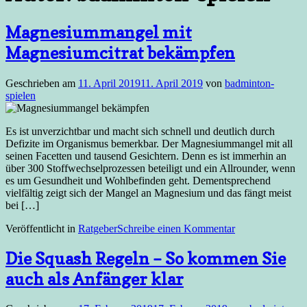
Magnesiummangel mit
Magnesiumcitrat bekämpfen
Geschrieben am
11. April 2019
11. April 2019
von
badminton-
spielen
Es ist unverzichtbar und macht sich schnell und deutlich durch
Defizite im Organismus bemerkbar. Der Magnesiummangel mit all
seinen Facetten und tausend Gesichtern. Denn es ist immerhin an
über 300 Stoffwechselprozessen beteiligt und ein Allrounder, wenn
es um Gesundheit und Wohlbefinden geht. Dementsprechend
vielfältig zeigt sich der Mangel an Magnesium und das fängt meist
bei […]
Veröffentlicht in
Ratgeber
Schreibe einen Kommentar
Die Squash Regeln – So kommen Sie
auch als Anfänger klar