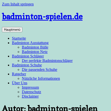
Zum Inhalt springen
badminton-spielen.de
Hauptmenü
Startseite
Badminton Ausstattung
Badminton Bälle
Badminton Netz
Badminton Schläger
Der perfekte Badmintonschläger
Badminton Schuhe
Die passenden Schuhe
Ratgeber
Nützliche Informationen
Über Uns
Impressum
Datenschutz
Disclaimer
Autor:
badminton-spielen