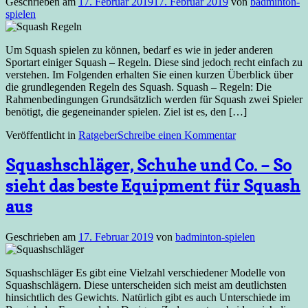
Geschrieben am
17. Februar 2019
17. Februar 2019
von
badminton-
spielen
Um Squash spielen zu können, bedarf es wie in jeder anderen
Sportart einiger Squash – Regeln. Diese sind jedoch recht einfach zu
verstehen. Im Folgenden erhalten Sie einen kurzen Überblick über
die grundlegenden Regeln des Squash. Squash – Regeln: Die
Rahmenbedingungen Grundsätzlich werden für Squash zwei Spieler
benötigt, die gegeneinander spielen. Ziel ist es, den […]
Veröffentlicht in
Ratgeber
Schreibe einen Kommentar
Squashschläger, Schuhe und Co. – So
sieht das beste Equipment für Squash
aus
Geschrieben am
17. Februar 2019
von
badminton-spielen
Squashschläger Es gibt eine Vielzahl verschiedener Modelle von
Squashschlägern. Diese unterscheiden sich meist am deutlichsten
hinsichtlich des Gewichts. Natürlich gibt es auch Unterschiede im