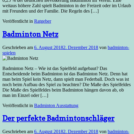
0,25 % der deutschen Bevölkerung Badminton im Verein. Eine
weitaus höhere Zahl spielt Badminton in der Freizeit oder im Urlaub
mit Freunden und der Familie. Die Regeln des […]
Veröffentlicht in
Ratgeber
Badminton Netz
Geschrieben am
6. August 2018
2. Dezember 2018
von
badminton-
spielen
Badminton Netz – Wie ist das Spielfeld aufgebaut? Das
Entscheidende beim Badminton ist das Badminton Netz. Denn hat
man beim Spiel kein Netz, dann spielt man Federball. Doch was ist
noch beim Aufbau des Spiel zu beachten? Die Maße des Spielfeldes
Die Maße des Spielfeldes beim Badminton hängen davon ab, ob
man im Einzel oder […]
Veröffentlicht in
Badminton Ausstattung
Der perfekte Badmintonschläger
Geschrieben am
6. August 2018
2. Dezember 2018
von
badminton-