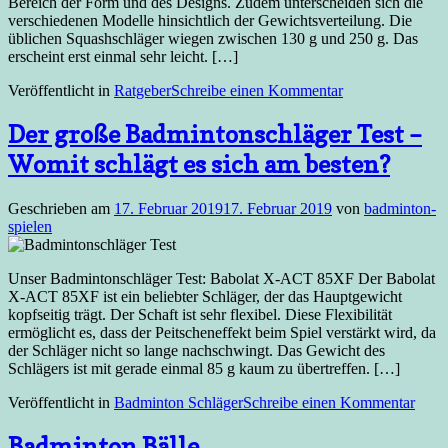
Bereich der Form und des Designs. Zudem unterscheiden sich die
verschiedenen Modelle hinsichtlich der Gewichtsverteilung. Die
üblichen Squashschläger wiegen zwischen 130 g und 250 g. Das
erscheint erst einmal sehr leicht. […]
Veröffentlicht in
Ratgeber
Schreibe einen Kommentar
Der große Badmintonschläger Test –
Womit schlägt es sich am besten?
Geschrieben am
17. Februar 2019
17. Februar 2019
von
badminton-
spielen
Unser Badmintonschläger Test: Babolat X-ACT 85XF Der Babolat
X-ACT 85XF ist ein beliebter Schläger, der das Hauptgewicht
kopfseitig trägt. Der Schaft ist sehr flexibel. Diese Flexibilität
ermöglicht es, dass der Peitscheneffekt beim Spiel verstärkt wird, da
der Schläger nicht so lange nachschwingt. Das Gewicht des
Schlägers ist mit gerade einmal 85 g kaum zu übertreffen. […]
Veröffentlicht in
Badminton Schläger
Schreibe einen Kommentar
Badminton Bälle